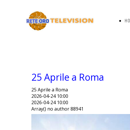
H
PA
25 Aprile a Roma
25 Aprile a Roma
2026-04-24 10:00
2026-04-24 10:00
Array() no author 88941