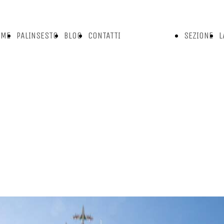
OME
PALINSESTO
BLOG
CONTATTI
SEZIONE
L
GE
CONTATTI
VIDEO
N
AMMINISTRAZIONE
S
UFFICIO TECNICO