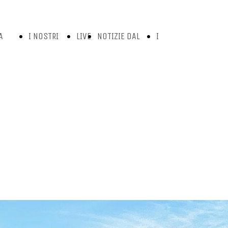
A
I NOSTRI
LIVE
NOTIZIE DAL
I
OSTRA
PROGRAMMI
TV
TG E
NOSTRI
TORIA
APPUNTAMENTI
STUDI