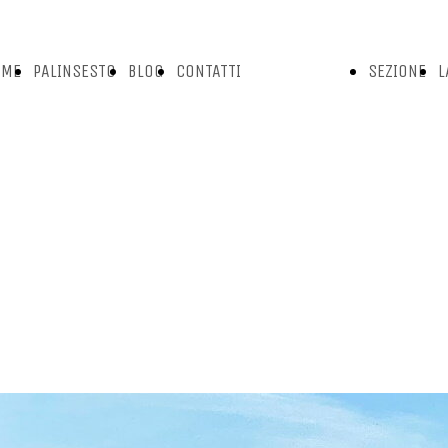
OME
PALINSESTO
BLOG
CONTATTI
SEZIONE
L
GE
CONTATTI
VIDEO
N
AMMINISTRAZIONE
S
UFFICIO TECNICO