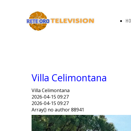
H
PA
Villa Celimontana
Villa Celimontana
2026-04-15 09:27
2026-04-15 09:27
Array() no author 88941