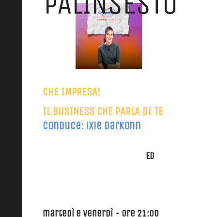
PALINSESTO
CHE IMPRESA!
IL BUSINESS CHE PARLA DI TE
conduce: ixie darkonn
MARTEDì- ORE 21:00
MERCOLEDì - ORE 20:00
ED
GIOVEDì - ORE 20:00
Venerdì - ore 21:00
martedì e venerdì - ore 21:00